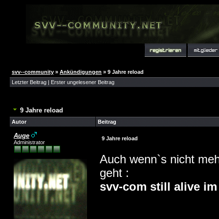
svv--community
»
Ankündigungen
»
9 Jahre reload
Letzter Beitrag
|
Erster ungelesener Beitrag
9 Jahre reload
Autor
Beitrag
Auge
9 Jahre reload
Administrator
Auch wenn`s nicht mehr
geht :
svv-com still alive im 