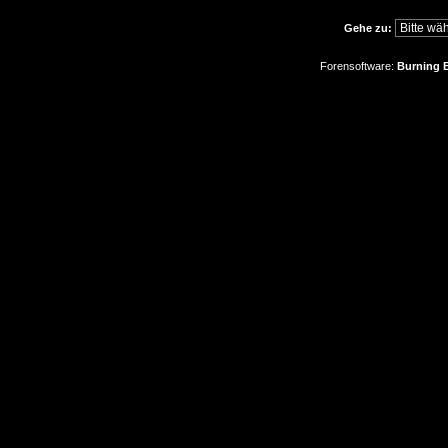
Gehe zu:
Forensoftware:
Burning B