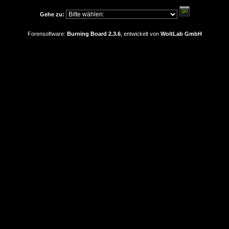
Gehe zu:
Forensoftware:
Burning Board 2.3.6
, entwickelt von
WoltLab GmbH