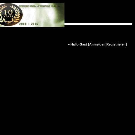
» Hallo Gast [
Anmelden
|
Registrieren
]