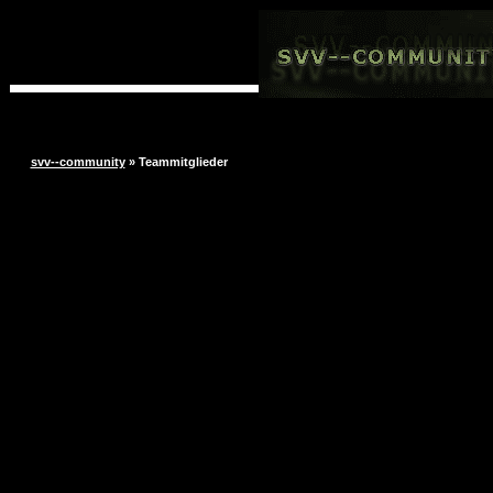
svv--community
» Teammitglieder