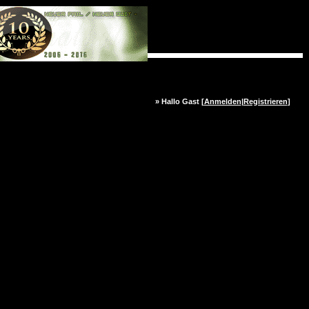
» Hallo Gast [
Anmelden
|
Registrieren
]