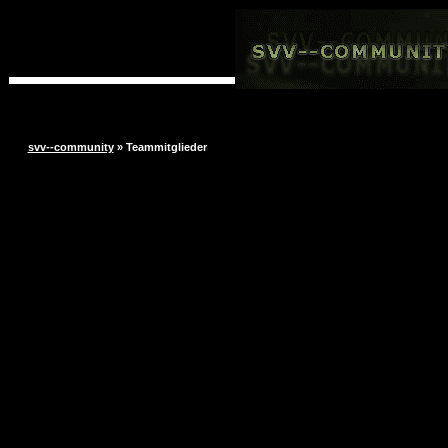
svv--community
» Teammitglieder