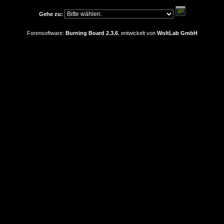
Gehe zu:
Forensoftware:
Burning Board 2.3.6
, entwickelt von
WoltLab GmbH