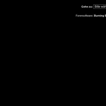
Gehe zu:
Forensoftware:
Burning B