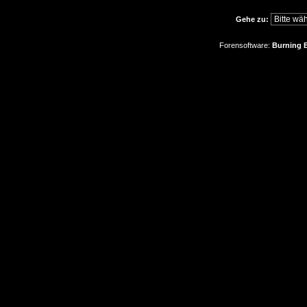
Gehe zu:
Forensoftware:
Burning B