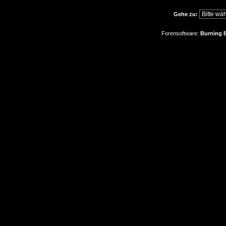
Gehe zu:
Forensoftware:
Burning B