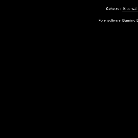
Gehe zu:
Forensoftware:
Burning B