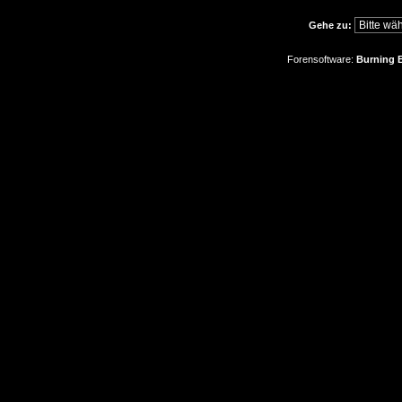
Gehe zu:
Forensoftware:
Burning B