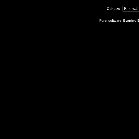
Gehe zu:
Forensoftware:
Burning B