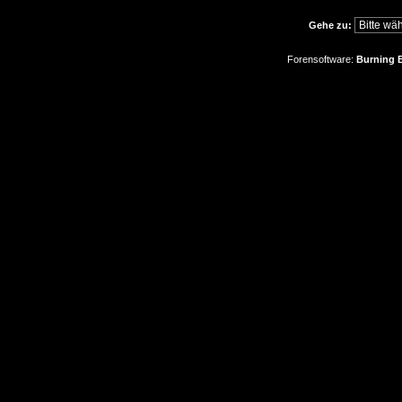
Gehe zu:
Forensoftware:
Burning B