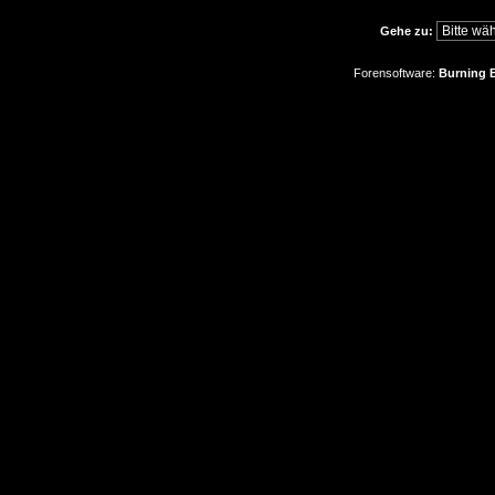
Gehe zu:
Forensoftware:
Burning B