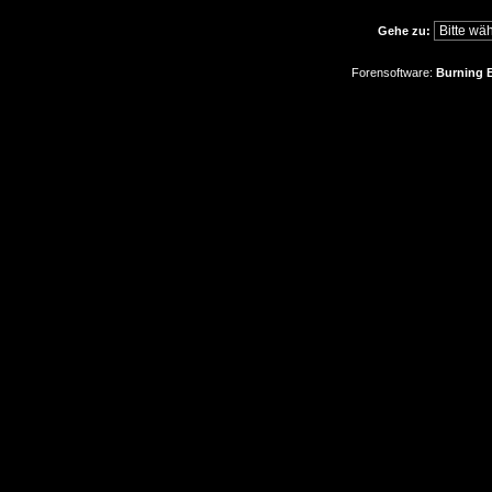
Gehe zu:
Forensoftware:
Burning B