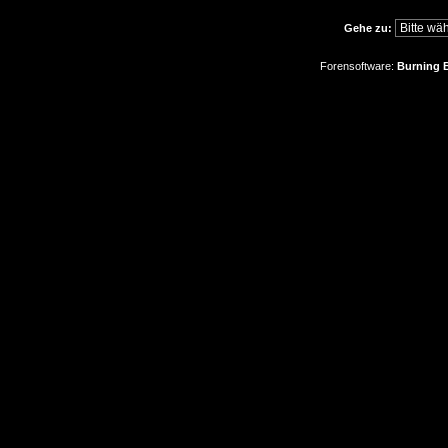
Gehe zu:
Forensoftware:
Burning B