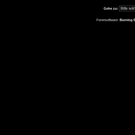
Gehe zu:
Forensoftware:
Burning B