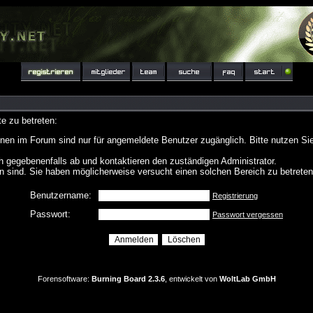
e zu betreten:
nen im Forum sind nur für angemeldete Benutzer zugänglich. Bitte nutzen Si
h gegebenenfalls ab und kontaktieren den zuständigen Administrator.
 sind. Sie haben möglicherweise versucht einen solchen Bereich zu betreten
Benutzername:
Registrierung
Passwort:
Passwort vergessen
Forensoftware:
Burning Board 2.3.6
, entwickelt von
WoltLab GmbH