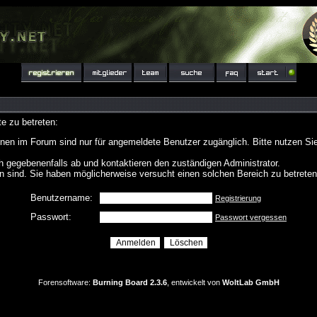
e zu betreten:
nen im Forum sind nur für angemeldete Benutzer zugänglich. Bitte nutzen Si
h gegebenenfalls ab und kontaktieren den zuständigen Administrator.
 sind. Sie haben möglicherweise versucht einen solchen Bereich zu betreten
Benutzername:
Registrierung
Passwort:
Passwort vergessen
Forensoftware:
Burning Board 2.3.6
, entwickelt von
WoltLab GmbH