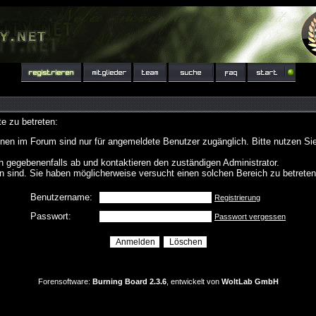
e zu betreten:
nen im Forum sind nur für angemeldete Benutzer zugänglich. Bitte nutzen Si
h gegebenenfalls ab und kontaktieren den zuständigen Administrator.
 sind. Sie haben möglicherweise versucht einen solchen Bereich zu betreten
Benutzername:
Registrierung
Passwort:
Passwort vergessen
Forensoftware:
Burning Board 2.3.6
, entwickelt von
WoltLab GmbH