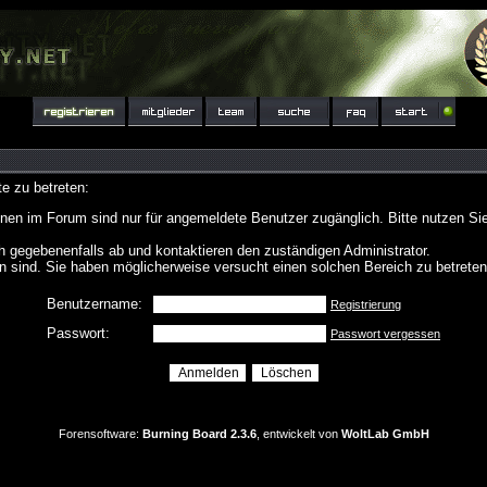
e zu betreten:
nen im Forum sind nur für angemeldete Benutzer zugänglich. Bitte nutzen Si
h gegebenenfalls ab und kontaktieren den zuständigen Administrator.
 sind. Sie haben möglicherweise versucht einen solchen Bereich zu betreten
Benutzername:
Registrierung
Passwort:
Passwort vergessen
Forensoftware:
Burning Board 2.3.6
, entwickelt von
WoltLab GmbH