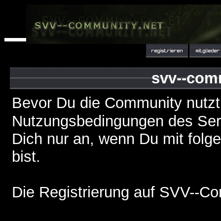
svv--com
Bevor Du die Community nutzt
Nutzungsbedingungen des Serv
Dich nur an, wenn Du mit fol
bist.
Die Registrierung auf SVV--Co