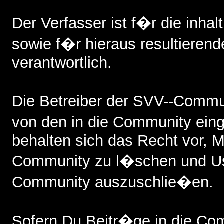
Der Verfasser ist f�r die inhalt
sowie f�r hieraus resultieren
verantwortlich.
Die Betreiber der SVV--Commun
von den in die Community ein
behalten sich das Recht vor, Mi
Community zu l�schen und Us
Community auszuschlie�en.
Sofern Du Beitr�ge in die Comm