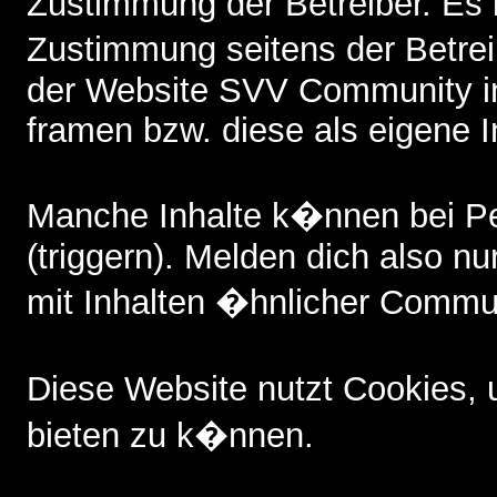
Zustimmung der Betreiber. Es i
Zustimmung seitens der Betreib
der Website SVV Community i
framen bzw. diese als eigene I
Manche Inhalte k�nnen bei P
(triggern). Melden dich also nu
mit Inhalten �hnlicher Commun
Diese Website nutzt Cookies,
bieten zu k�nnen.