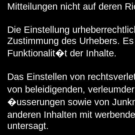
Mitteilungen nicht auf deren Ri
Die Einstellung urheberrechtl
Zustimmung des Urhebers. Es b
Funktionalit�t der Inhalte.
Das Einstellen von rechtsverl
von beleidigenden, verleumde
�usserungen sowie von Junkm
anderen Inhalten mit werbende
untersagt.