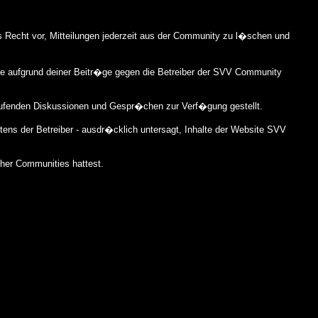
s Recht vor, Mitteilungen jederzeit aus der Community zu l�schen und
die aufgrund deiner Beitr�ge gegen die Betreiber der SVV Community
aufenden Diskussionen und Gespr�chen zur Verf�gung gestellt.
tens der Betreiber - ausdr�cklich untersagt, Inhalte der Website SVV
cher Communities hattest.