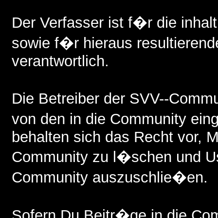
Der Verfasser ist f�r die inhalt
sowie f�r hieraus resultieren
verantwortlich.
Die Betreiber der SVV--Commun
von den in die Community ein
behalten sich das Recht vor, Mi
Community zu l�schen und Us
Community auszuschlie�en.
Sofern Du Beitr�ge in die Comm