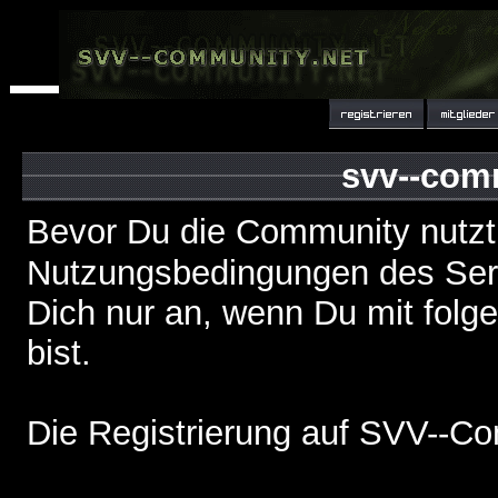
svv--com
Bevor Du die Community nutzt
Nutzungsbedingungen des Serv
Dich nur an, wenn Du mit fol
bist.
Die Registrierung auf SVV--Co