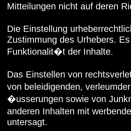
Mitteilungen nicht auf deren Ri
Die Einstellung urheberrechtl
Zustimmung des Urhebers. Es b
Funktionalit�t der Inhalte.
Das Einstellen von rechtsverl
von beleidigenden, verleumde
�usserungen sowie von Junkm
anderen Inhalten mit werbende
untersagt.