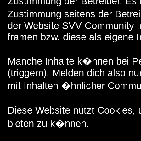
Zustimmung der Betreiber. Es i
Zustimmung seitens der Betreib
der Website SVV Community i
framen bzw. diese als eigene I
Manche Inhalte k�nnen bei P
(triggern). Melden dich also nu
mit Inhalten �hnlicher Commun
Diese Website nutzt Cookies,
bieten zu k�nnen.