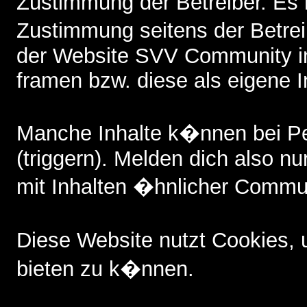
Zustimmung der Betreiber. Es i
Zustimmung seitens der Betreib
der Website SVV Community i
framen bzw. diese als eigene I
Manche Inhalte k�nnen bei P
(triggern). Melden dich also nu
mit Inhalten �hnlicher Commun
Diese Website nutzt Cookies,
bieten zu k�nnen.