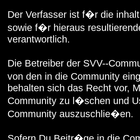
Der Verfasser ist f�r die inhalt
sowie f�r hieraus resultieren
verantwortlich.
Die Betreiber der SVV--Commun
von den in die Community ein
behalten sich das Recht vor, Mi
Community zu l�schen und Us
Community auszuschlie�en.
Sofern Du Beitr�ge in die Comm