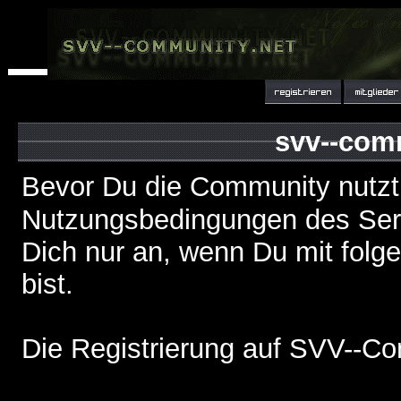
svv--com
Bevor Du die Community nutzt
Nutzungsbedingungen des Serv
Dich nur an, wenn Du mit fol
bist.
Die Registrierung auf SVV--Co