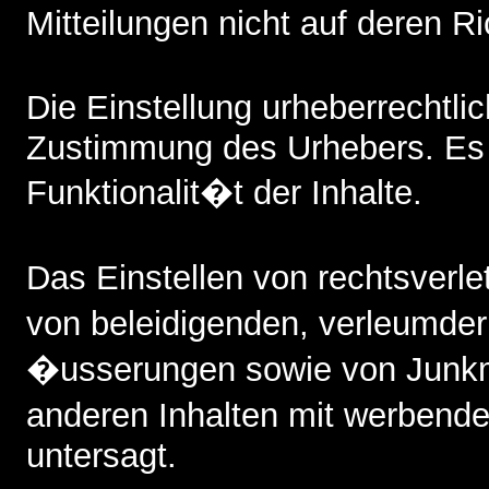
Mitteilungen nicht auf deren Ri
Die Einstellung urheberrechtl
Zustimmung des Urhebers. Es b
Funktionalit�t der Inhalte.
Das Einstellen von rechtsverl
von beleidigenden, verleumde
�usserungen sowie von Junkm
anderen Inhalten mit werbende
untersagt.