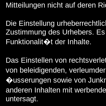
Mitteilungen nicht auf deren Ri
Die Einstellung urheberrechtl
Zustimmung des Urhebers. Es b
Funktionalit�t der Inhalte.
Das Einstellen von rechtsverl
von beleidigenden, verleumde
�usserungen sowie von Junkm
anderen Inhalten mit werbende
untersagt.