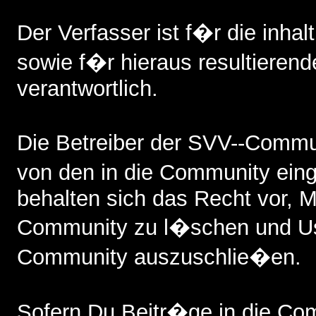
Der Verfasser ist f�r die inhalt
sowie f�r hieraus resultieren
verantwortlich.
Die Betreiber der SVV--Commun
von den in die Community ein
behalten sich das Recht vor, Mi
Community zu l�schen und Us
Community auszuschlie�en.
Sofern Du Beitr�ge in die Comm