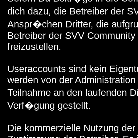
dich dazu, die Betreiber der
Anspr�chen Dritter, die aufgr
Betreiber der SVV Community 
freizustellen.
Useraccounts sind kein Eigent
werden von der Administratio
Teilnahme an den laufenden 
Verf�gung gestellt.
Die kommerzielle Nutzung der 