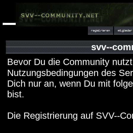
svv--com
Bevor Du die Community nutzt
Nutzungsbedingungen des Serv
Dich nur an, wenn Du mit fol
bist.
Die Registrierung auf SVV--Co