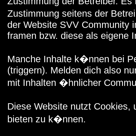
Zustimmung der Betreiber. Es i
Zustimmung seitens der Betreib
der Website SVV Community i
framen bzw. diese als eigene I
Manche Inhalte k�nnen bei P
(triggern). Melden dich also nu
mit Inhalten �hnlicher Commun
Diese Website nutzt Cookies,
bieten zu k�nnen.