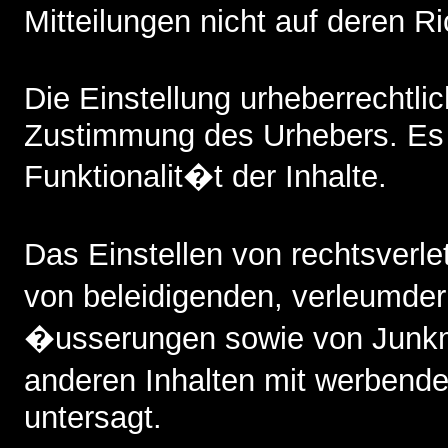
Mitteilungen nicht auf deren Ri
Die Einstellung urheberrechtl
Zustimmung des Urhebers. Es b
Funktionalit�t der Inhalte.
Das Einstellen von rechtsverl
von beleidigenden, verleumde
�usserungen sowie von Junkm
anderen Inhalten mit werbende
untersagt.