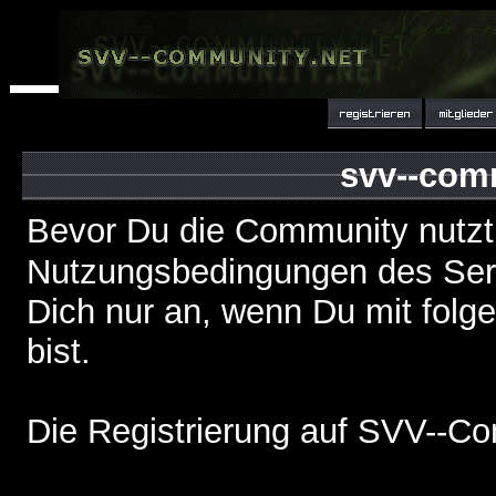
svv--com
Bevor Du die Community nutzt
Nutzungsbedingungen des Serv
Dich nur an, wenn Du mit fol
bist.
Die Registrierung auf SVV--Co