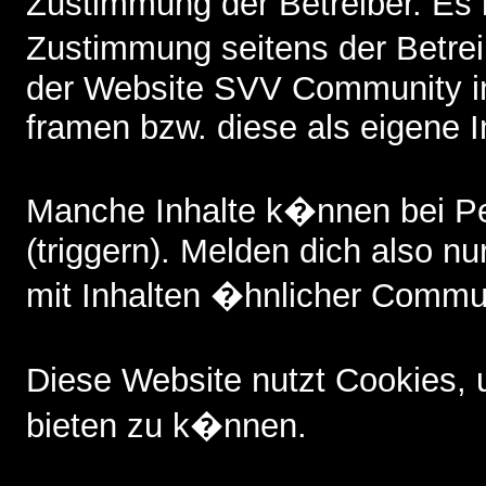
Zustimmung der Betreiber. Es i
Zustimmung seitens der Betreib
der Website SVV Community i
framen bzw. diese als eigene I
Manche Inhalte k�nnen bei P
(triggern). Melden dich also nu
mit Inhalten �hnlicher Commun
Diese Website nutzt Cookies,
bieten zu k�nnen.