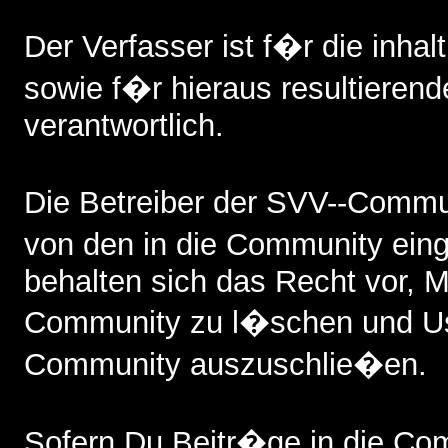
Der Verfasser ist f�r die inhalt
sowie f�r hieraus resultieren
verantwortlich.
Die Betreiber der SVV--Commun
von den in die Community ein
behalten sich das Recht vor, Mi
Community zu l�schen und Us
Community auszuschlie�en.
Sofern Du Beitr�ge in die Comm