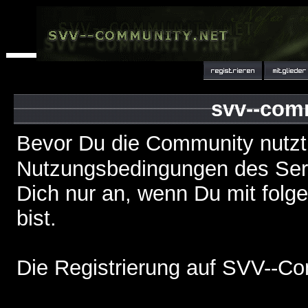
svv--com
Bevor Du die Community nutzt
Nutzungsbedingungen des Serv
Dich nur an, wenn Du mit fol
bist.
Die Registrierung auf SVV--Co