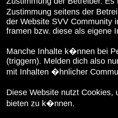
Zustimmung der Betreiber. Es i
Zustimmung seitens der Betreib
der Website SVV Community i
framen bzw. diese als eigene I
Manche Inhalte k�nnen bei P
(triggern). Melden dich also nu
mit Inhalten �hnlicher Commun
Diese Website nutzt Cookies,
bieten zu k�nnen.