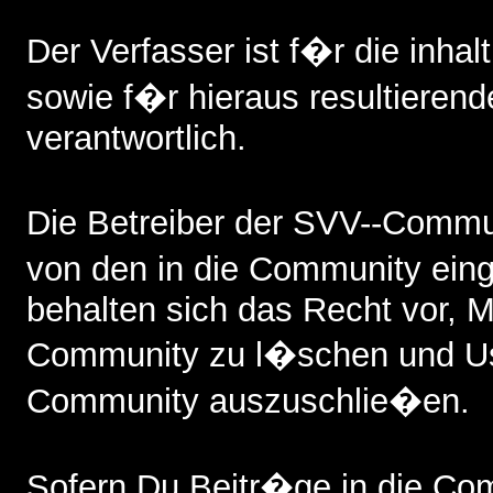
Der Verfasser ist f�r die inhalt
sowie f�r hieraus resultieren
verantwortlich.
Die Betreiber der SVV--Commun
von den in die Community ein
behalten sich das Recht vor, Mi
Community zu l�schen und Us
Community auszuschlie�en.
Sofern Du Beitr�ge in die Comm