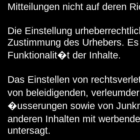
Mitteilungen nicht auf deren Ri
Die Einstellung urheberrechtl
Zustimmung des Urhebers. Es b
Funktionalit�t der Inhalte.
Das Einstellen von rechtsverl
von beleidigenden, verleumde
�usserungen sowie von Junkm
anderen Inhalten mit werbende
untersagt.