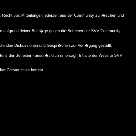
s Recht vor, Mitteilungen jederzeit aus der Community zu l�schen und
die aufgrund deiner Beitr�ge gegen die Betreiber der SVV Community
aufenden Diskussionen und Gespr�chen zur Verf�gung gestellt.
tens der Betreiber - ausdr�cklich untersagt, Inhalte der Website SVV
cher Communities hattest.