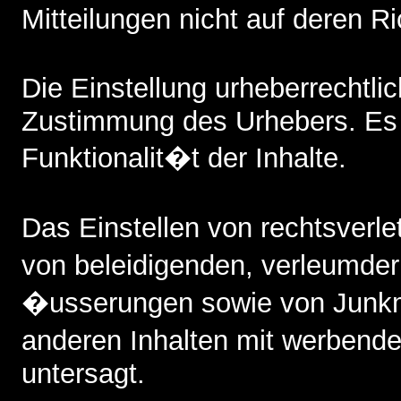
Mitteilungen nicht auf deren Ri
Die Einstellung urheberrechtl
Zustimmung des Urhebers. Es b
Funktionalit�t der Inhalte.
Das Einstellen von rechtsverl
von beleidigenden, verleumde
�usserungen sowie von Junkm
anderen Inhalten mit werbende
untersagt.