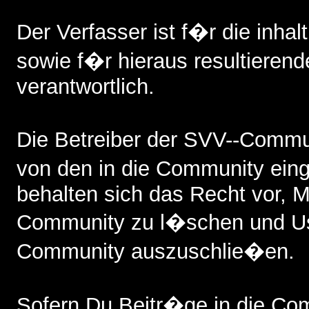
Der Verfasser ist f�r die inhalt
sowie f�r hieraus resultieren
verantwortlich.
Die Betreiber der SVV--Commun
von den in die Community ein
behalten sich das Recht vor, Mi
Community zu l�schen und Us
Community auszuschlie�en.
Sofern Du Beitr�ge in die Comm