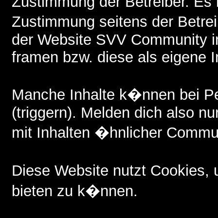
Zustimmung der Betreiber. Es i
Zustimmung seitens der Betreib
der Website SVV Community i
framen bzw. diese als eigene I
Manche Inhalte k�nnen bei P
(triggern). Melden dich also nu
mit Inhalten �hnlicher Commun
Diese Website nutzt Cookies,
bieten zu k�nnen.