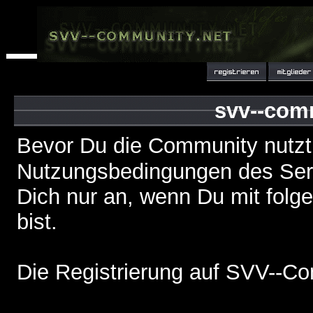
svv--com
Bevor Du die Community nutzt
Nutzungsbedingungen des Serv
Dich nur an, wenn Du mit fol
bist.
Die Registrierung auf SVV--Co