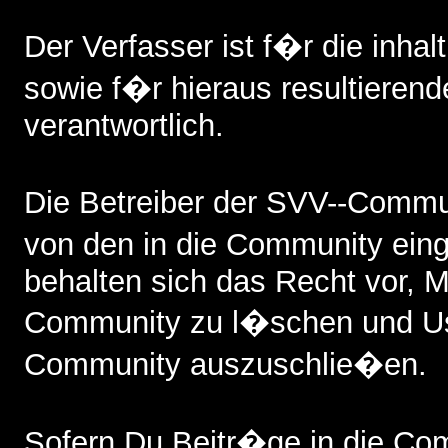
Der Verfasser ist f�r die inhalt
sowie f�r hieraus resultieren
verantwortlich.
Die Betreiber der SVV--Commun
von den in die Community ein
behalten sich das Recht vor, Mi
Community zu l�schen und Us
Community auszuschlie�en.
Sofern Du Beitr�ge in die Comm