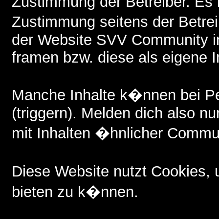
Zustimmung der Betreiber. Es i
Zustimmung seitens der Betreib
der Website SVV Community i
framen bzw. diese als eigene I
Manche Inhalte k�nnen bei P
(triggern). Melden dich also nu
mit Inhalten �hnlicher Commun
Diese Website nutzt Cookies,
bieten zu k�nnen.