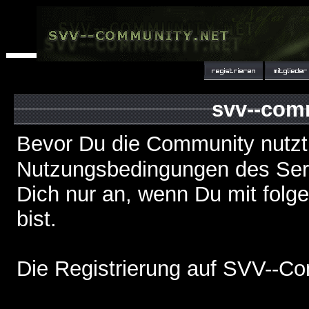
svv--com
Bevor Du die Community nutzt
Nutzungsbedingungen des Serv
Dich nur an, wenn Du mit fol
bist.
Die Registrierung auf SVV--Co