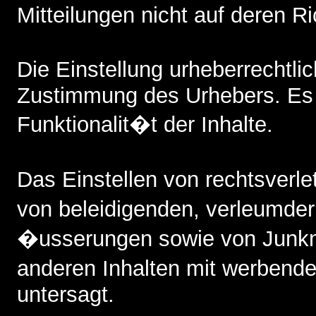
Mitteilungen nicht auf deren Ri
Die Einstellung urheberrechtl
Zustimmung des Urhebers. Es b
Funktionalit�t der Inhalte.
Das Einstellen von rechtsverl
von beleidigenden, verleumde
�usserungen sowie von Junkm
anderen Inhalten mit werbende
untersagt.