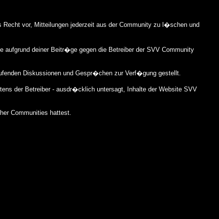
s Recht vor, Mitteilungen jederzeit aus der Community zu l�schen und
die aufgrund deiner Beitr�ge gegen die Betreiber der SVV Community
aufenden Diskussionen und Gespr�chen zur Verf�gung gestellt.
tens der Betreiber - ausdr�cklich untersagt, Inhalte der Website SVV
cher Communities hattest.