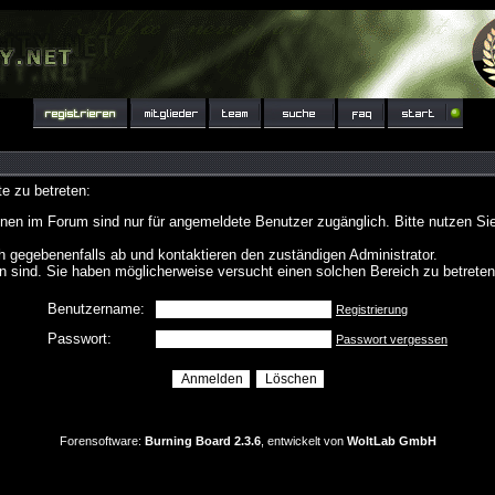
e zu betreten:
nen im Forum sind nur für angemeldete Benutzer zugänglich. Bitte nutzen Si
h gegebenenfalls ab und kontaktieren den zuständigen Administrator.
 sind. Sie haben möglicherweise versucht einen solchen Bereich zu betreten
Benutzername:
Registrierung
Passwort:
Passwort vergessen
Forensoftware:
Burning Board 2.3.6
, entwickelt von
WoltLab GmbH