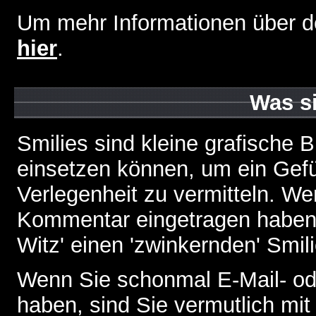
Um mehr Informationen über d
hier
.
Was s
Smilies sind kleine grafische Bi
einsetzen können, um ein Gefüh
Verlegenheit zu vermitteln. We
Kommentar eingetragen haben, 
Witz' einen 'zwinkernden' Smil
Wenn Sie schonmal E-Mail- od
haben, sind Sie vermutlich mi