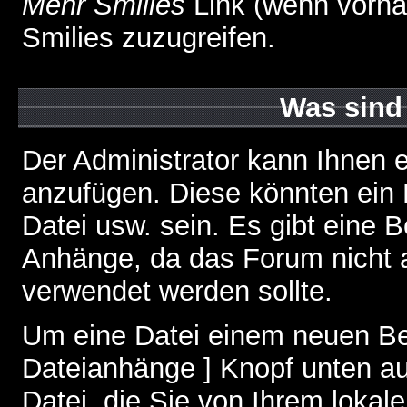
Mehr Smilies
Link (wenn vorhan
Smilies zuzugreifen.
Was sind
Der Administrator kann Ihnen 
anzufügen. Diese könnten ein B
Datei usw. sein. Es gibt eine 
Anhänge, da das Forum nicht al
verwendet werden sollte.
Um eine Datei einem neuen Bei
Dateianhänge ] Knopf unten auf
Datei, die Sie von Ihrem lokal