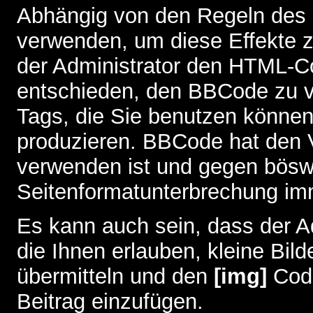
Abhängig von den Regeln des
verwenden, um diese Effekte z
der Administrator den HTML-C
entschieden, den BBCode zu v
Tags, die Sie benutzen können,
produzieren. BBCode hat den Vo
verwenden ist und gegen böswi
Seitenformatunterbrechung imm
Es kann auch sein, dass der A
die Ihnen erlauben, kleine Bil
übermitteln und den
[img]
Code
Beitrag einzufügen.