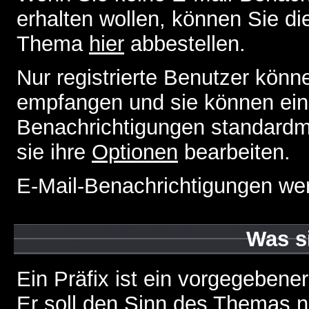
erhalten wollen, können Sie di
Thema
hier
abbestellen.
Nur registrierte Benutzer kön
empfangen und sie können eins
Benachrichtigungen standard
sie ihre
Optionen
bearbeiten.
E-Mail-Benachrichtigungen we
Was s
Ein Präfix ist ein vorgegebene
Er soll den Sinn des Themas n