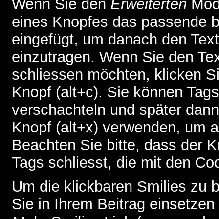
Wenn Sie den
Erweiterten
Modu
eines Knopfes das passende b
eingefügt, um danach den Text
einzutragen. Wenn Sie den Te
schliessen möchten, klicken S
Knopf (alt+c). Sie können Tag
verschachteln und später dan
Knopf (alt+x) verwenden, um al
Beachten Sie bitte, dass der Kn
Tags schliesst, die mit den Co
Um die klickbaren Smilies zu b
Sie in Ihrem Beitrag einsetzen