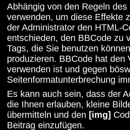
Abhängig von den Regeln des
verwenden, um diese Effekte z
der Administrator den HTML-C
entschieden, den BBCode zu v
Tags, die Sie benutzen können,
produzieren. BBCode hat den Vo
verwenden ist und gegen böswi
Seitenformatunterbrechung imm
Es kann auch sein, dass der A
die Ihnen erlauben, kleine Bil
übermitteln und den
[img]
Code
Beitrag einzufügen.