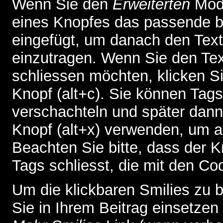
Wenn Sie den
Erweiterten
Modu
eines Knopfes das passende b
eingefügt, um danach den Text
einzutragen. Wenn Sie den Te
schliessen möchten, klicken S
Knopf (alt+c). Sie können Tag
verschachteln und später dan
Knopf (alt+x) verwenden, um al
Beachten Sie bitte, dass der Kn
Tags schliesst, die mit den Co
Um die klickbaren Smilies zu b
Sie in Ihrem Beitrag einsetzen