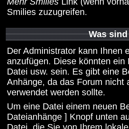
Mehr Smilies
Link (wenn vorhan
Smilies zuzugreifen.
Was sind
Der Administrator kann Ihnen 
anzufügen. Diese könnten ein B
Datei usw. sein. Es gibt eine 
Anhänge, da das Forum nicht al
verwendet werden sollte.
Um eine Datei einem neuen Bei
Dateianhänge ] Knopf unten auf
Datei, die Sie von Ihrem lokal