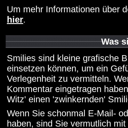
Um mehr Informationen über d
hier
.
Was s
Smilies sind kleine grafische Bi
einsetzen können, um ein Gefüh
Verlegenheit zu vermitteln. We
Kommentar eingetragen haben, 
Witz' einen 'zwinkernden' Smil
Wenn Sie schonmal E-Mail- od
haben, sind Sie vermutlich mi