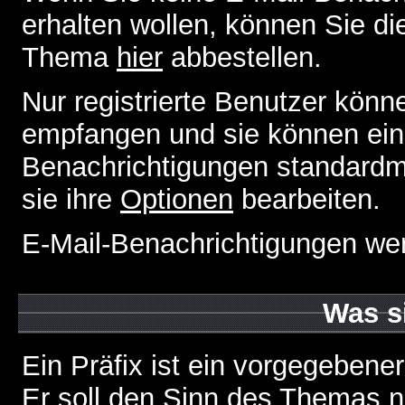
erhalten wollen, können Sie di
Thema
hier
abbestellen.
Nur registrierte Benutzer kön
empfangen und sie können eins
Benachrichtigungen standard
sie ihre
Optionen
bearbeiten.
E-Mail-Benachrichtigungen we
Was s
Ein Präfix ist ein vorgegebene
Er soll den Sinn des Themas n