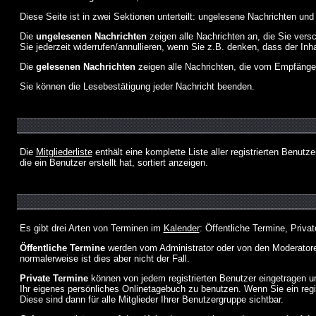
Diese Seite ist in zwei Sektionen unterteilt: ungelesene Nachrichten un
Die
ungelesenen Nachrichten
zeigen alle Nachrichten an, die Sie vers
Sie jederzeit widerrufen/annullieren, wenn Sie z.B. denken, dass der Inha
Die
gelesenen Nachrichten
zeigen alle Nachrichten, die vom Empfänger
Sie können die Lesebestätigung jeder Nachricht beenden.
Die
Mitgliederliste
enthält eine komplette Liste aller registrierten Benu
die ein Benutzer erstellt hat, sortiert anzeigen.
Es gibt drei Arten von Terminen im
Kalender
: Öffentliche Termine, Priva
Öffentliche Termine
werden vom Administrator oder von den Moderatoren
normalerweise ist dies aber nicht der Fall.
Private Termine
können von jedem registrierten Benutzer eingetragen und
Ihr eigenes persönliches Onlinetagebuch zu benutzen. Wenn Sie ein regi
Diese sind dann für alle Mitglieder Ihrer Benutzergruppe sichtbar.