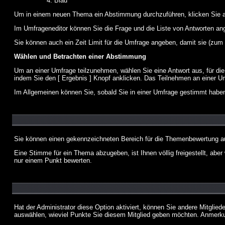
Blau
Um in einem neuen Thema ein Abstimmung durchzuführen, klicken Sie auf
Im Umfrageneditor können Sie die Frage und die Liste von Antworten an
Sie können auch ein Zeit Limit für die Umfrage angeben, damit sie (zum B
Wählen und Betrachten einer Abstimmung
Um an einer Umfrage teilzunehmen, wählen Sie eine Antwort aus, für di
indem Sie den [ Ergebnis ] Knopf anklicken. Das Teilnehmen an einer Um
Im Allgemeinen können Sie, sobald Sie in einer Umfrage gestimmt haben,
Sie können einen gekennzeichneten Bereich für die Themenbewertung au
Eine Stimme für ein Thema abzugeben, ist Ihnen völlig freigestellt, ab
nur einem Punkt bewerten.
Hat der Administrator diese Option aktiviert, können Sie andere Mitgli
auswählen, wieviel Punkte Sie diesem Mitglied geben möchten. Anmerkun