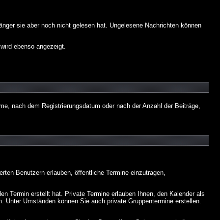
fänger sie aber noch nicht gelesen hat. Ungelesene Nachrichten können
 wird ebenso angezeigt.
name, nach dem Registrierungsdatum oder nach der Anzahl der Beiträge,
ierten Benutzern erlauben, öffentliche Termine einzutragen,
en Termin erstellt hat. Private Termine erlauben Ihnen, den Kalender als
n. Unter Umständen können Sie auch private Gruppentermine erstellen.