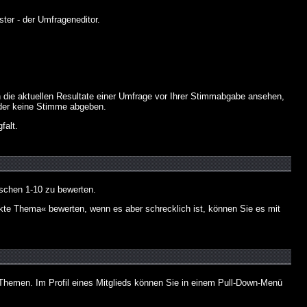
ter - der Umfrageneditor.
 die aktuellen Resultate einer Umfrage vor Ihrer Stimmabgabe ansehen,
oder keine Stimme abgeben.
falt.
schen 1-10 zu bewerten.
nkte Thema« bewerten, wenn es aber schrecklich ist, können Sie es mit
n Themen. Im Profil eines Mitglieds können Sie in einem Pull-Down-Menü