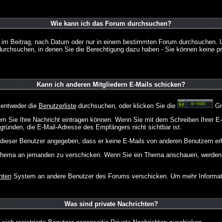
Wie kann ich das Forum durchsuchen?
 im Beitrag, nach Datum oder nur in einem bestimmten Forum durchsuchen. U
durchsuchen, in denen Sie die Berechtigung dazu haben - Sie können keine pri
Kann ich anderen Mitgliedern E-Mails schicken?
 entweder die
Benutzerliste
durchsuchen, oder klicken Sie die
Gr
dem Sie Ihre Nachricht eintragen können. Wenn Sie mit dem Schreiben Ihrer E-M
gründen, die E-Mail-Adresse des Empfängers nicht sichtbar ist.
at dieser Benutzer angegeben, dass er keine E-Mails von anderen Benutzern er
m Thema an jemanden zu verschicken. Wenn Sie ein Thema anschauen, werden S
hten
System an andere Benutzer des Forums verschicken. Um mehr Information
Was sind private Nachrichten?