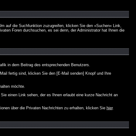
m auf die Suchfunktion zuzugreifen, klicken Sie den »Suchen« Link,
vaten Foren durchsuchen, es sei denn, der Administrator hat Ihnen die
afik in dem Beitrag des entsprechenden Benutzers.
ail fertig sind, klicken Sie den [E-Mail senden] Knopf und Ihre
halten möchte.
ie einen Link sehen, der es Ihnen erlaubt eine kurze Nachricht an
en über die Privaten Nachrichten zu erhalten, klicken Sie
hier
.