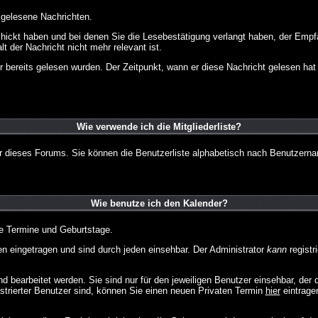
d gelesene Nachrichten.
chickt haben und bei denen Sie die Lesebestätigung verlangt haben, der Emp
lt der Nachricht nicht mehr relevant ist.
 bereits gelesen wurden. Der Zeitpunkt, wann er diese Nachricht gelesen hat
Wie verwende ich die Mitgliederliste?
tzer dieses Forums. Sie können die Benutzerliste alphabetisch nach Benutzer
Wie benutze ich den Kalender?
te Termine und Geburtstage.
 eingetragen und sind durch jeden einsehbar. Der Administrator
kann
registr
 bearbeitet werden. Sie sind nur für den jeweiligen Benutzer einsehbar, der d
strierter Benutzer sind, können Sie einen neuen Privaten Termin
hier
eintrage