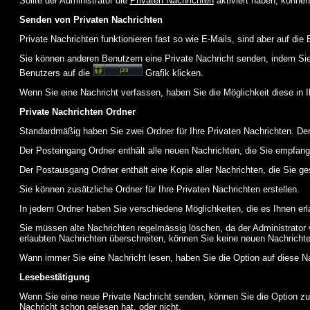
Sollte der Administrator die
Privaten Nachrichten
aktiviert haben, können
Senden von Privaten Nachrichten
Private Nachrichten funktionieren fast so wie E-Mails, sind aber auf d
Sie können anderen Benutzern eine Private Nachricht senden, indem Sie
Benutzers auf die
Grafik klicken.
Wenn Sie eine Nachricht verfassen, haben Sie die Möglichkeit diese in
Private Nachrichten Ordner
Standardmäßig haben Sie zwei Ordner für Ihre Privaten Nachrichten. D
Der Posteingang Ordner enthält alle neuen Nachrichten, die Sie empfang
Der Postausgang Ordner enthält eine Kopie aller Nachrichten, die Sie 
Sie können zusätzliche Ordner für Ihre Privaten Nachrichten erstellen.
In jedem Ordner haben Sie verschiedene Möglichkeiten, die es Ihnen er
Sie müssen alte Nachrichten regelmässig löschen, da der Administrator 
erlaubten Nachrichten überschreiten, können Sie keine neuen Nachrichten 
Wann immer Sie eine Nachricht lesen, haben Sie die Option auf diese Na
Lesebestätigung
Wenn Sie eine neue Private Nachricht senden, können Sie die Option zur
Nachricht schon gelesen hat, oder nicht.