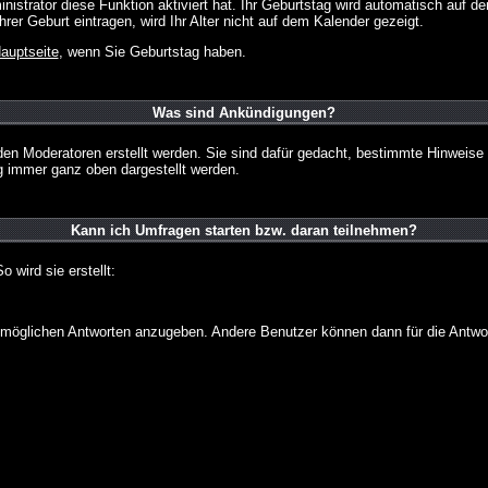
strator diese Funktion aktiviert hat. Ihr Geburtstag wird automatisch auf 
er Geburt eintragen, wird Ihr Alter nicht auf dem Kalender gezeigt.
auptseite
, wenn Sie Geburtstag haben.
Was sind Ankündigungen?
den Moderatoren erstellt werden. Sie sind dafür gedacht, bestimmte Hinweise
g immer ganz oben dargestellt werden.
Kann ich Umfragen starten bzw. daran teilnehmen?
wird sie erstellt:
on möglichen Antworten anzugeben. Andere Benutzer können dann für die Antw