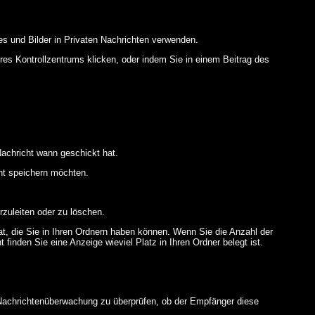
es und Bilder in Privaten Nachrichten verwenden.
Ihres Kontrollzentrums klicken, oder indem Sie in einem Beitrag des
achricht wann geschickt hat.
ht speichern möchten.
zuleiten oder zu löschen.
at, die Sie in Ihren Ordnern haben können. Wenn Sie die Anzahl der
finden Sie eine Anzeige wieviel Platz in Ihren Ordner belegt ist.
r Nachrichtenüberwachung zu überprüfen, ob der Empfänger diese