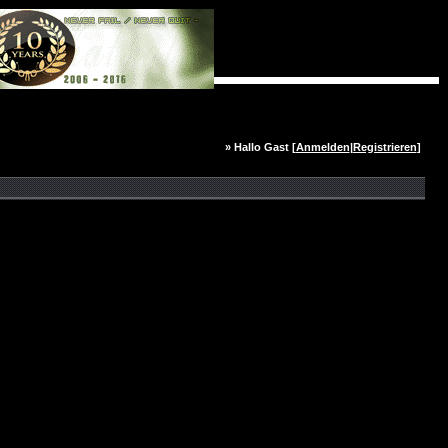
» Hallo Gast [
Anmelden
|
Registrieren
]