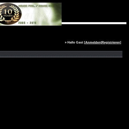
» Hallo Gast [
Anmelden
|
Registrieren
]