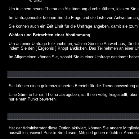
Blau
Um in einem neuen Thema ein Abstimmung durchzuführen, klicken Sie auf
Im Umfrageneditor können Sie die Frage und die Liste von Antworten an
Sie können auch ein Zeit Limit für die Umfrage angeben, damit sie (zum B
Wählen und Betrachten einer Abstimmung
Um an einer Umfrage teilzunehmen, wählen Sie eine Antwort aus, für di
indem Sie den [ Ergebnis ] Knopf anklicken. Das Teilnehmen an einer Um
Im Allgemeinen können Sie, sobald Sie in einer Umfrage gestimmt haben,
Sie können einen gekennzeichneten Bereich für die Themenbewertung au
Eine Stimme für ein Thema abzugeben, ist Ihnen völlig freigestellt, ab
nur einem Punkt bewerten.
Hat der Administrator diese Option aktiviert, können Sie andere Mitgli
auswählen, wieviel Punkte Sie diesem Mitglied geben möchten. Anmerkun