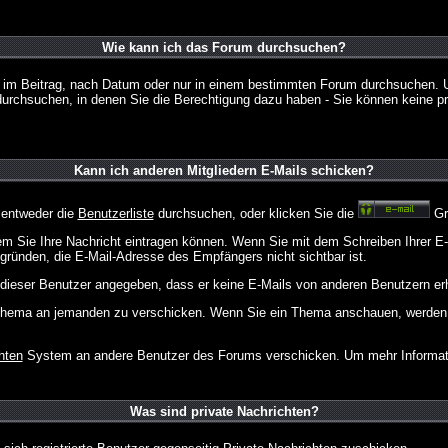
Wie kann ich das Forum durchsuchen?
 im Beitrag, nach Datum oder nur in einem bestimmten Forum durchsuchen. U
durchsuchen, in denen Sie die Berechtigung dazu haben - Sie können keine pri
Kann ich anderen Mitgliedern E-Mails schicken?
 entweder die
Benutzerliste
durchsuchen, oder klicken Sie die
Gr
dem Sie Ihre Nachricht eintragen können. Wenn Sie mit dem Schreiben Ihrer E-M
gründen, die E-Mail-Adresse des Empfängers nicht sichtbar ist.
at dieser Benutzer angegeben, dass er keine E-Mails von anderen Benutzern er
m Thema an jemanden zu verschicken. Wenn Sie ein Thema anschauen, werden S
hten
System an andere Benutzer des Forums verschicken. Um mehr Information
Was sind private Nachrichten?