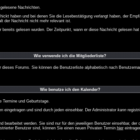
d gelesene Nachrichten.
chickt haben und bei denen Sie die Lesebestätigung verlangt haben, der Emp
lt der Nachricht nicht mehr relevant ist.
 bereits gelesen wurden. Der Zeitpunkt, wann er diese Nachricht gelesen hat
Wie verwende ich die Mitgliederliste?
tzer dieses Forums. Sie können die Benutzerliste alphabetisch nach Benutzer
Wie benutze ich den Kalender?
te Termine und Geburtstage.
 eingetragen und sind durch jeden einsehbar. Der Administrator
kann
registr
 bearbeitet werden. Sie sind nur für den jeweiligen Benutzer einsehbar, der d
strierter Benutzer sind, können Sie einen neuen Privaten Termin
hier
eintrage