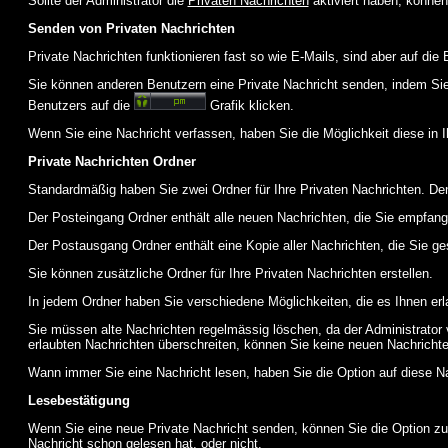
Sollte der Administrator die
Privaten Nachrichten
aktiviert haben, können
Senden von Privaten Nachrichten
Private Nachrichten funktionieren fast so wie E-Mails, sind aber auf d
Sie können anderen Benutzern eine Private Nachricht senden, indem Sie
Benutzers auf die
Grafik klicken.
Wenn Sie eine Nachricht verfassen, haben Sie die Möglichkeit diese in
Private Nachrichten Ordner
Standardmäßig haben Sie zwei Ordner für Ihre Privaten Nachrichten. D
Der Posteingang Ordner enthält alle neuen Nachrichten, die Sie empfang
Der Postausgang Ordner enthält eine Kopie aller Nachrichten, die Sie 
Sie können zusätzliche Ordner für Ihre Privaten Nachrichten erstellen.
In jedem Ordner haben Sie verschiedene Möglichkeiten, die es Ihnen er
Sie müssen alte Nachrichten regelmässig löschen, da der Administrator 
erlaubten Nachrichten überschreiten, können Sie keine neuen Nachrichten 
Wann immer Sie eine Nachricht lesen, haben Sie die Option auf diese Na
Lesebestätigung
Wenn Sie eine neue Private Nachricht senden, können Sie die Option zur
Nachricht schon gelesen hat, oder nicht.