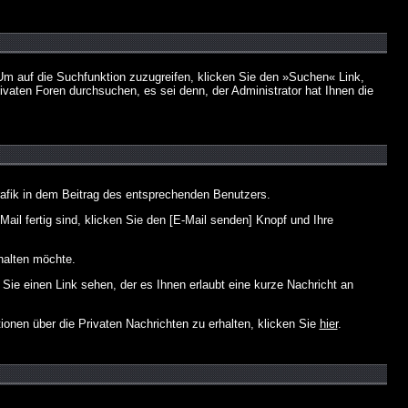
m auf die Suchfunktion zuzugreifen, klicken Sie den »Suchen« Link,
vaten Foren durchsuchen, es sei denn, der Administrator hat Ihnen die
afik in dem Beitrag des entsprechenden Benutzers.
ail fertig sind, klicken Sie den [E-Mail senden] Knopf und Ihre
halten möchte.
ie einen Link sehen, der es Ihnen erlaubt eine kurze Nachricht an
en über die Privaten Nachrichten zu erhalten, klicken Sie
hier
.