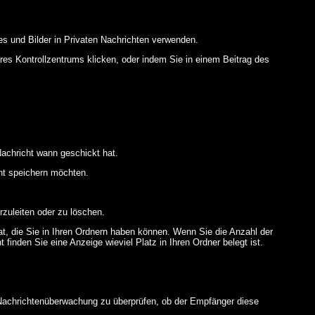
es und Bilder in Privaten Nachrichten verwenden.
Ihres Kontrollzentrums klicken, oder indem Sie in einem Beitrag des
achricht wann geschickt hat.
ht speichern möchten.
zuleiten oder zu löschen.
at, die Sie in Ihren Ordnern haben können. Wenn Sie die Anzahl der
finden Sie eine Anzeige wieviel Platz in Ihren Ordner belegt ist.
r Nachrichtenüberwachung zu überprüfen, ob der Empfänger diese