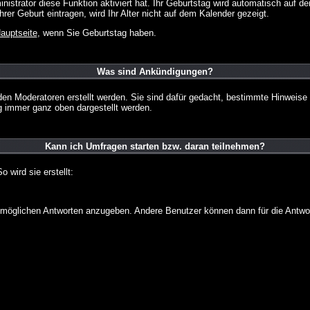
strator diese Funktion aktiviert hat. Ihr Geburtstag wird automatisch auf 
er Geburt eintragen, wird Ihr Alter nicht auf dem Kalender gezeigt.
auptseite
, wenn Sie Geburtstag haben.
Was sind Ankündigungen?
den Moderatoren erstellt werden. Sie sind dafür gedacht, bestimmte Hinweise
g immer ganz oben dargestellt werden.
Kann ich Umfragen starten bzw. daran teilnehmen?
wird sie erstellt:
on möglichen Antworten anzugeben. Andere Benutzer können dann für die Antw