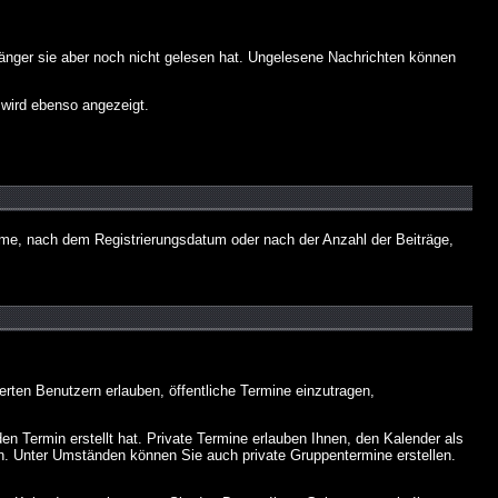
fänger sie aber noch nicht gelesen hat. Ungelesene Nachrichten können
 wird ebenso angezeigt.
name, nach dem Registrierungsdatum oder nach der Anzahl der Beiträge,
ierten Benutzern erlauben, öffentliche Termine einzutragen,
en Termin erstellt hat. Private Termine erlauben Ihnen, den Kalender als
n. Unter Umständen können Sie auch private Gruppentermine erstellen.