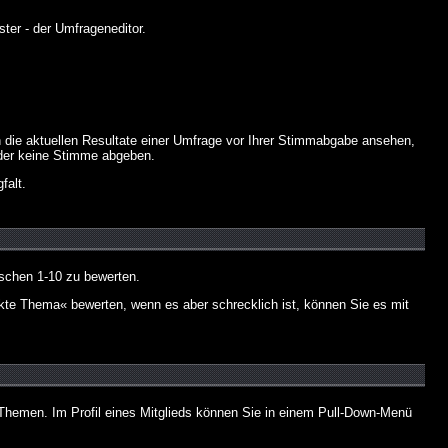
ter - der Umfrageneditor.
 die aktuellen Resultate einer Umfrage vor Ihrer Stimmabgabe ansehen,
oder keine Stimme abgeben.
falt.
schen 1-10 zu bewerten.
nkte Thema« bewerten, wenn es aber schrecklich ist, können Sie es mit
n Themen. Im Profil eines Mitglieds können Sie in einem Pull-Down-Menü