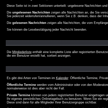
Diese Seite ist in zwei Sektionen unterteilt: ungelesene Nachrichten un
Die
ungelesenen Nachrichten
zeigen alle Nachrichten an, die Sie vers
Sie jederzeit widerrufen/annullieren, wenn Sie z.B. denken, dass der Inha
Die
gelesenen Nachrichten
zeigen alle Nachrichten, die vom Empfänger
Sie können die Lesebestätigung jeder Nachricht beenden.
Die
Mitgliederliste
enthält eine komplette Liste aller registrierten Benu
die ein Benutzer erstellt hat, sortiert anzeigen.
Es gibt drei Arten von Terminen im
Kalender
: Öffentliche Termine, Priva
Öffentliche Termine
werden vom Administrator oder von den Moderatoren
normalerweise ist dies aber nicht der Fall.
Private Termine
können von jedem registrierten Benutzer eingetragen und
Ihr eigenes persönliches Onlinetagebuch zu benutzen. Wenn Sie ein regi
Diese sind dann für alle Mitglieder Ihrer Benutzergruppe sichtbar.