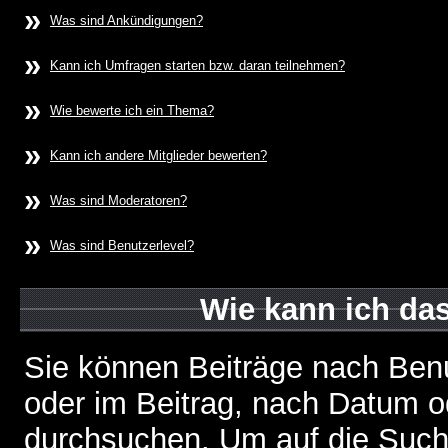
»
Was sind Ankündigungen?
»
Kann ich Umfragen starten bzw. daran teilnehmen?
»
Wie bewerte ich ein Thema?
»
Kann ich andere Mitglieder bewerten?
»
Was sind Moderatoren?
»
Was sind Benutzerlevel?
Wie kann ich d
Sie können Beiträge nach Ben
oder im Beitrag, nach Datum 
durchsuchen. Um auf die Suchf