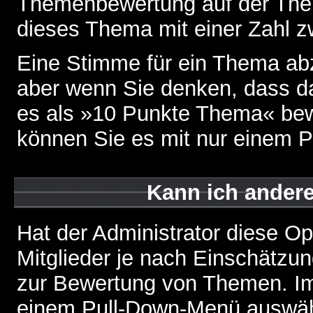
Themenbewertung auf der Them
dieses Thema mit einer Zahl z
Eine Stimme für ein Thema abzug
aber wenn Sie denken, dass da
es als »10 Punkte Thema« bewe
können Sie es mit nur einem P
Kann ich andere
Hat der Administrator diese Op
Mitglieder je nach Einschätzu
zur Bewertung von Themen. Im 
einem Pull-Down-Menü auswähl