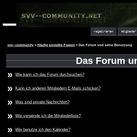
svv--community
»
Häufig gestellte Fragen
» Das Forum und seine Benutzung
Das Forum u
»
Wie kann ich das Forum durchsuchen?
»
Kann ich anderen Mitgliedern E-Mails schicken?
»
Was sind private Nachrichten?
»
Wie verwende ich die Mitgliederliste?
»
Wie benutze ich den Kalender?