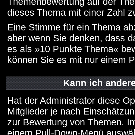
Themenbewertung auf der Them
dieses Thema mit einer Zahl z
Eine Stimme für ein Thema abzug
aber wenn Sie denken, dass da
es als »10 Punkte Thema« bewe
können Sie es mit nur einem P
Kann ich andere
Hat der Administrator diese Op
Mitglieder je nach Einschätzu
zur Bewertung von Themen. Im 
einem Pull-Down-Menü auswähl