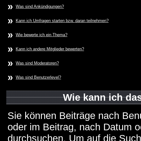
»
Was sind Ankündigungen?
»
Kann ich Umfragen starten bzw. daran teilnehmen?
»
Wie bewerte ich ein Thema?
»
Kann ich andere Mitglieder bewerten?
»
Was sind Moderatoren?
»
Was sind Benutzerlevel?
Wie kann ich d
Sie können Beiträge nach Ben
oder im Beitrag, nach Datum 
durchsuchen. Um auf die Suchf