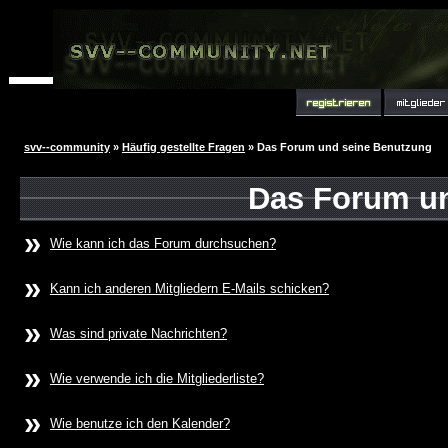
svv--community
»
Häufig gestellte Fragen
» Das Forum und seine Benutzung
Das Forum u
»
Wie kann ich das Forum durchsuchen?
»
Kann ich anderen Mitgliedern E-Mails schicken?
»
Was sind private Nachrichten?
»
Wie verwende ich die Mitgliederliste?
»
Wie benutze ich den Kalender?