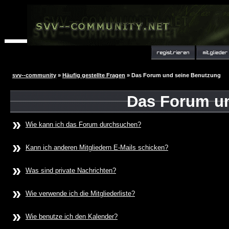
svv--community
»
Häufig gestellte Fragen
» Das Forum und seine Benutzung
Das Forum u
»
Wie kann ich das Forum durchsuchen?
»
Kann ich anderen Mitgliedern E-Mails schicken?
»
Was sind private Nachrichten?
»
Wie verwende ich die Mitgliederliste?
»
Wie benutze ich den Kalender?