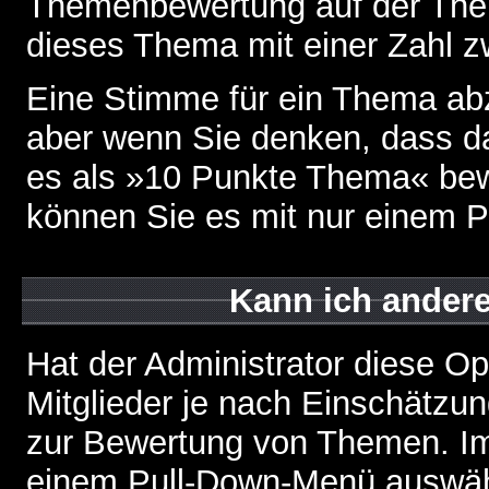
Themenbewertung auf der Them
dieses Thema mit einer Zahl z
Eine Stimme für ein Thema abzug
aber wenn Sie denken, dass da
es als »10 Punkte Thema« bewe
können Sie es mit nur einem P
Kann ich andere
Hat der Administrator diese Op
Mitglieder je nach Einschätzu
zur Bewertung von Themen. Im 
einem Pull-Down-Menü auswähl