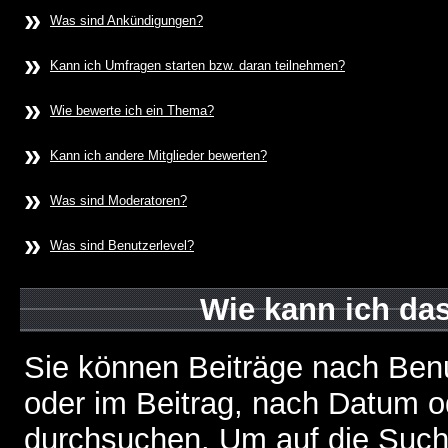
»
Was sind Ankündigungen?
»
Kann ich Umfragen starten bzw. daran teilnehmen?
»
Wie bewerte ich ein Thema?
»
Kann ich andere Mitglieder bewerten?
»
Was sind Moderatoren?
»
Was sind Benutzerlevel?
Wie kann ich d
Sie können Beiträge nach Ben
oder im Beitrag, nach Datum 
durchsuchen. Um auf die Suchf