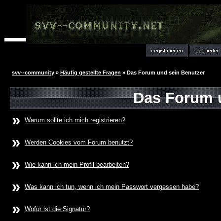
svv--community
»
Häufig gestellte Fragen
» Das Forum und sein Benutzer
Das Forum 
»
Warum sollte ich mich registrieren?
»
Werden Cookies vom Forum benutzt?
»
Wie kann ich mein Profil bearbeiten?
»
Was kann ich tun, wenn ich mein Passwort vergessen habe?
»
Wofür ist die Signatur?