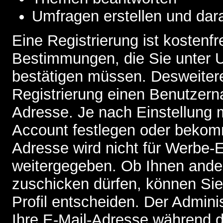
Umfragen erstellen und dar
Eine Registrierung ist kostenfr
Bestimmungen, die Sie unter U
bestätigen müssen. Desweitere
Registrierung einen Benutzern
Adresse. Je nach Einstellung 
Account festlegen oder bekomm
Adresse wird nicht für Werbe-E
weitergegeben. Ob Ihnen ande
zuschicken dürfen, können Sie 
Profil entscheiden. Der Admin
Ihre E-Mail-Adresse während de