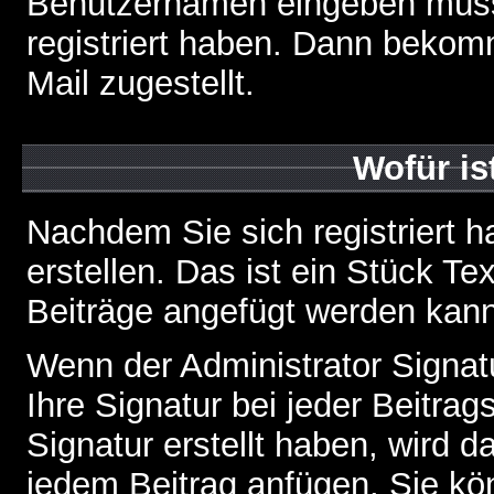
Benutzernamen eingeben müss
registriert haben. Dann bekom
Mail zugestellt.
Wofür is
Nachdem Sie sich registriert h
erstellen. Das ist ein Stück T
Beiträge angefügt werden kann
Wenn der Administrator Signatu
Ihre Signatur bei jeder Beitra
Signatur erstellt haben, wird 
jedem Beitrag anfügen. Sie kö