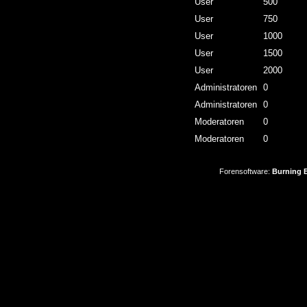
User
500
User
750
User
1000
User
1500
User
2000
Administratoren
0
Administratoren
0
Moderatoren
0
Moderatoren
0
Forensoftware:
Burning B