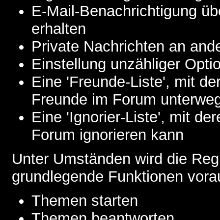
E-Mail-Benachrichtigung ü
erhalten
Private Nachrichten an and
Einstellung unzähliger Opti
Eine 'Freunde-Liste', mit d
Freunde im Forum unterweg
Eine 'Ignorier-Liste', mit d
Forum ignorieren kann
Unter Umständen wird die Regi
grundlegende Funktionen vora
Themen starten
Themen beantworten