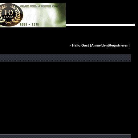
» Hallo Gast [
Anmelden
|
Registrieren
]