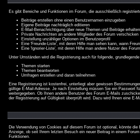
Es gibt Bereiche und Funktionen im Forum, die ausschließlich registrier
Beiträge erstellen ohne einen Benutzernamen einzugeben
Eigene Beiträge nachträglich editieren
E-Mail-Benachrichtigung über neue Themen und Beiträge erhalten
Private Nachrichten an andere Mitglieder des Forum verschicken
Einstellung unzähliger Optionen im Benutzerprofil
Eine 'Freunde-Liste', mit deren Hilfe man sehen kann, wann Fre
Eine 'Ignorier-Liste', mit deren Hilfe man andere Nutzer des Foru
Unter Umständen wird die Registrierung auch für folgende, grundlegende
Themen starten
Themen beantworten
Umfragen erstellen und daran teilnehmen
Eine Registrierung ist kostenfrei, unterliegt aber gewissen Bestimmung
gültige E-Mail-Adresse. Je nach Einstellung müssen Sie ein Passwort fü
weitergegeben. Ob Ihnen andere Benutzer des Forum E-Mails zuschicken 
der Registrierung auf Gültigkeit überprüft wird. Dazu wird Ihnen eine E-M
Die Verwendung von Cookies auf diesem Forum ist optional, könnte die
Anzeige, ob seit Ihrem letzten Besuch ein neuer Beitrag in einem Foru
Funktionen.