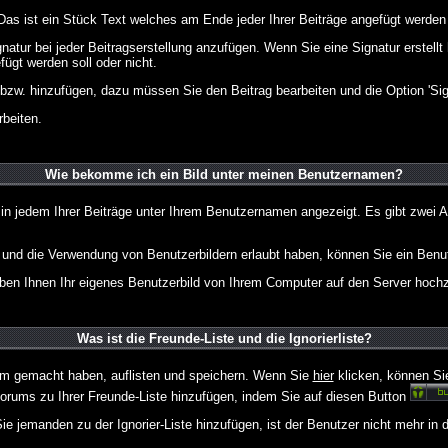
 Das ist ein Stück Text welches am Ende jeder Ihrer Beiträge angefügt werden
gnatur bei jeder Beitragserstellung anzufügen. Wenn Sie eine Signatur erstel
ügt werden soll oder nicht.
 bzw. hinzufügen, dazu müssen Sie den Beitrag bearbeiten und die Option 'Sig
rbeiten.
Wie bekomme ich ein Bild unter meinen Benutzernamen?
 in jedem Ihrer Beiträge unter Ihrem Benutzernamen angezeigt. Es gibt zwei A
lt und die Verwendung von Benutzerbildern erlaubt haben, können Sie ein Benu
uben Ihnen Ihr eigenes Benutzerbild von Ihrem Computer auf den Server hoch
Was ist die Freunde-Liste und die Ignorierliste?
rum gemacht haben, auflisten und speichern. Wenn Sie
hier
klicken, können Si
Forums zu Ihrer Freunde-Liste hinzufügen, indem Sie auf diesen Button
ie jemanden zu der Ignorier-Liste hinzufügen, ist der Benutzer nicht mehr in