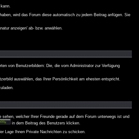
 kann.
lt haben, wird das Forum diese automatisch zu jedem Beitrag anfügen. Sie
natur anzeigen' ab- bzw. anwählen.
rten von Benutzerbildern: Die, die vom Administrator zur Verfügung
tzerbild auswählen, das Ihrer Persönlichkeit am ehesten entspricht.
zuladen.
e sehen, welcher Ihrer Freunde gerade auf dem Forum unterwegs ist und
in dem Beitrag des Benutzers klicken.
 der Lage Ihnen Private Nachrichten zu schicken.