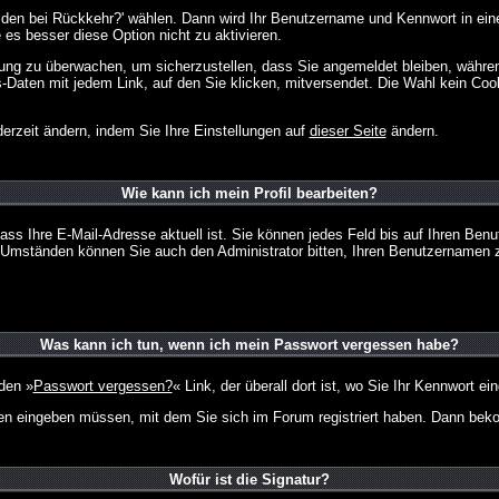
lden bei Rückkehr?' wählen. Dann wird Ihr Benutzername und Kennwort in ein
e es besser diese Option nicht zu aktivieren.
tzung zu überwachen, um sicherzustellen, dass Sie angemeldet bleiben, währ
s-Daten mit jedem Link, auf den Sie klicken, mitversendet. Die Wahl kein Co
erzeit ändern, indem Sie Ihre Einstellungen auf
dieser Seite
ändern.
Wie kann ich mein Profil bearbeiten?
f, dass Ihre E-Mail-Adresse aktuell ist. Sie können jedes Feld bis auf Ihren 
hen Umständen können Sie auch den Administrator bitten, Ihren Benutzernamen 
Was kann ich tun, wenn ich mein Passwort vergessen habe?
den »
Passwort vergessen?
« Link, der überall dort ist, wo Sie Ihr Kennwort 
n eingeben müssen, mit dem Sie sich im Forum registriert haben. Dann bekom
Wofür ist die Signatur?