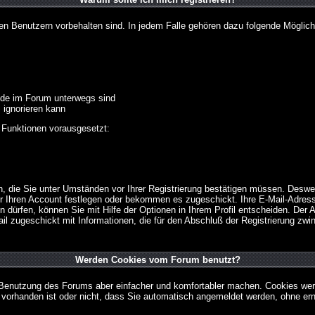
ten Benutzern vorbehalten sind. In jedem Falle gehören dazu folgende Möglich
unde im Forum unterwegs sind
m ignorieren kann
 Funktionen vorausgesetzt:
en, die Sie unter Umständen vor Ihrer Registrierung bestätigen müssen. Deswe
r Ihren Account festlegen oder bekommen es zugeschickt. Ihre E-Mail-Adresse
dürfen, können Sie mit Hilfe der Optionen in Ihrem Profil entscheiden. Der
ail zugeschickt mit Informationen, die für den Abschluß der Registrierung zwin
Werden Cookies vom Forum benutzt?
 Benutzung des Forums aber einfacher und komfortabler machen. Cookies werd
m vorhanden ist oder nicht, dass Sie automatisch angemeldet werden, ohne 