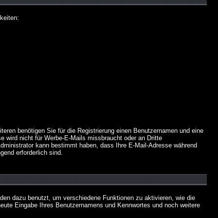
keiten:
iteren benötigen Sie für die Registrierung einen Benutzernamen und eine
 wird nicht für Werbe-E-Mails missbraucht oder an Dritte
 Administrator kann bestimmt haben, dass Ihre E-Mail-Adresse während
gend erforderlich sind.
en dazu benutzt, um verschiedene Funktionen zu aktivieren, wie die
erneute Eingabe Ihres Benutzernamens und Kennwortes und noch weitere