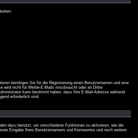
keiten:
iteren benötigen Sie für die Registrierung einen Benutzernamen und eine
 wird nicht für Werbe-E-Mails missbraucht oder an Dritte
 Administrator kann bestimmt haben, dass Ihre E-Mail-Adresse während
gend erforderlich sind.
en dazu benutzt, um verschiedene Funktionen zu aktivieren, wie die
erneute Eingabe Ihres Benutzernamens und Kennwortes und noch weitere