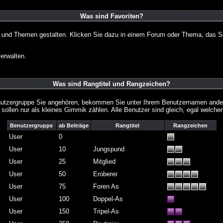
Was sind Favoriten?
en und Themen gestalten. Klicken Sie dazu in einem Forum oder Thema, das Si
erwalten.
Was sind Rangtitel und Rangzeichen?
nutzergruppe Sie angehören, bekommen Sie unter Ihrem Benutzernamen andere 
 sollen nur als kleines Gimmik zählen. Alle Benutzer sind gleich, egal welch
Benutzergruppe
ab Beiträge
Rangtitel
Rangzeichen
User
0
User
10
Jungspund
User
25
Mitglied
User
50
Eroberer
User
75
Foren As
User
100
Doppel-As
User
150
Tripel-As