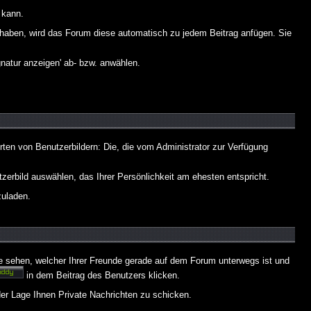
 kann.
lt haben, wird das Forum diese automatisch zu jedem Beitrag anfügen. Sie
natur anzeigen' ab- bzw. anwählen.
rten von Benutzerbildern: Die, die vom Administrator zur Verfügung
tzerbild auswählen, das Ihrer Persönlichkeit am ehesten entspricht.
zuladen.
e sehen, welcher Ihrer Freunde gerade auf dem Forum unterwegs ist und
in dem Beitrag des Benutzers klicken.
 der Lage Ihnen Private Nachrichten zu schicken.