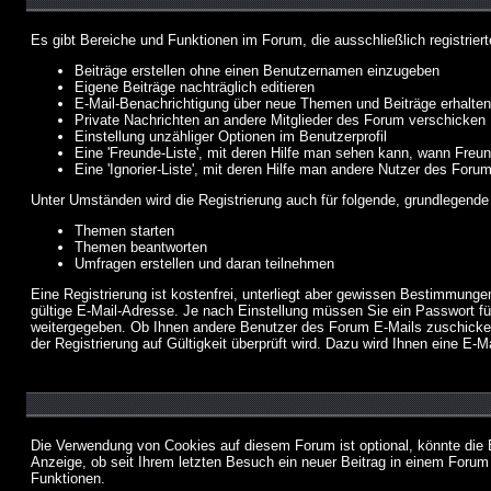
Es gibt Bereiche und Funktionen im Forum, die ausschließlich registrier
Beiträge erstellen ohne einen Benutzernamen einzugeben
Eigene Beiträge nachträglich editieren
E-Mail-Benachrichtigung über neue Themen und Beiträge erhalten
Private Nachrichten an andere Mitglieder des Forum verschicken
Einstellung unzähliger Optionen im Benutzerprofil
Eine 'Freunde-Liste', mit deren Hilfe man sehen kann, wann Fre
Eine 'Ignorier-Liste', mit deren Hilfe man andere Nutzer des Foru
Unter Umständen wird die Registrierung auch für folgende, grundlegende
Themen starten
Themen beantworten
Umfragen erstellen und daran teilnehmen
Eine Registrierung ist kostenfrei, unterliegt aber gewissen Bestimmung
gültige E-Mail-Adresse. Je nach Einstellung müssen Sie ein Passwort fü
weitergegeben. Ob Ihnen andere Benutzer des Forum E-Mails zuschicken 
der Registrierung auf Gültigkeit überprüft wird. Dazu wird Ihnen eine E-M
Die Verwendung von Cookies auf diesem Forum ist optional, könnte die
Anzeige, ob seit Ihrem letzten Besuch ein neuer Beitrag in einem Foru
Funktionen.