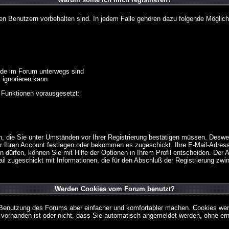
ten Benutzern vorbehalten sind. In jedem Falle gehören dazu folgende Möglich
unde im Forum unterwegs sind
m ignorieren kann
 Funktionen vorausgesetzt:
en, die Sie unter Umständen vor Ihrer Registrierung bestätigen müssen. Deswe
r Ihren Account festlegen oder bekommen es zugeschickt. Ihre E-Mail-Adresse
dürfen, können Sie mit Hilfe der Optionen in Ihrem Profil entscheiden. Der
ail zugeschickt mit Informationen, die für den Abschluß der Registrierung zwin
Werden Cookies vom Forum benutzt?
 Benutzung des Forums aber einfacher und komfortabler machen. Cookies werd
m vorhanden ist oder nicht, dass Sie automatisch angemeldet werden, ohne 