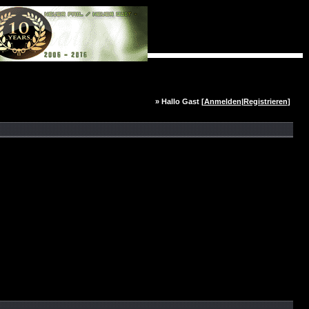
» Hallo Gast [
Anmelden
|
Registrieren
]