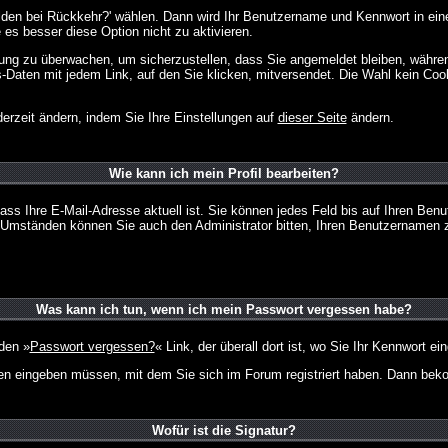
lden bei Rückkehr?' wählen. Dann wird Ihr Benutzername und Kennwort in ein
e es besser diese Option nicht zu aktivieren.
tzung zu überwachen, um sicherzustellen, dass Sie angemeldet bleiben, währ
s-Daten mit jedem Link, auf den Sie klicken, mitversendet. Die Wahl kein Co
erzeit ändern, indem Sie Ihre Einstellungen auf
dieser Seite
ändern.
Wie kann ich mein Profil bearbeiten?
f, dass Ihre E-Mail-Adresse aktuell ist. Sie können jedes Feld bis auf Ihren 
hen Umständen können Sie auch den Administrator bitten, Ihren Benutzernamen 
Was kann ich tun, wenn ich mein Passwort vergessen habe?
den »
Passwort vergessen?
« Link, der überall dort ist, wo Sie Ihr Kennwort 
n eingeben müssen, mit dem Sie sich im Forum registriert haben. Dann bekom
Wofür ist die Signatur?