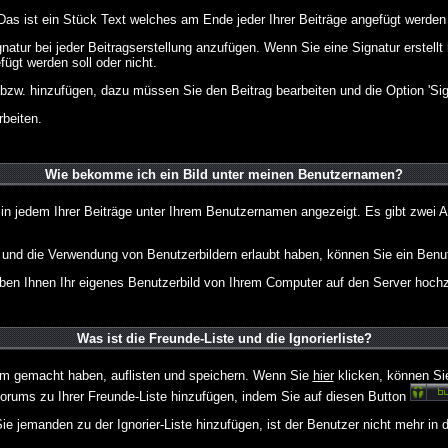
 Das ist ein Stück Text welches am Ende jeder Ihrer Beiträge angefügt werden
gnatur bei jeder Beitragserstellung anzufügen. Wenn Sie eine Signatur erstel
ügt werden soll oder nicht.
 bzw. hinzufügen, dazu müssen Sie den Beitrag bearbeiten und die Option 'Sig
rbeiten.
Wie bekomme ich ein Bild unter meinen Benutzernamen?
 in jedem Ihrer Beiträge unter Ihrem Benutzernamen angezeigt. Es gibt zwei A
lt und die Verwendung von Benutzerbildern erlaubt haben, können Sie ein Benu
uben Ihnen Ihr eigenes Benutzerbild von Ihrem Computer auf den Server hoch
Was ist die Freunde-Liste und die Ignorierliste?
rum gemacht haben, auflisten und speichern. Wenn Sie
hier
klicken, können Si
Forums zu Ihrer Freunde-Liste hinzufügen, indem Sie auf diesen Button
ie jemanden zu der Ignorier-Liste hinzufügen, ist der Benutzer nicht mehr in