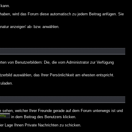
 kann.
lt haben, wird das Forum diese automatisch zu jedem Beitrag anfügen. Sie
natur anzeigen' ab- bzw. anwählen.
rten von Benutzerbildern: Die, die vom Administrator zur Verfügung
tzerbild auswählen, das Ihrer Persönlichkeit am ehesten entspricht.
zuladen.
e sehen, welcher Ihrer Freunde gerade auf dem Forum unterwegs ist und
in dem Beitrag des Benutzers klicken.
 der Lage Ihnen Private Nachrichten zu schicken.