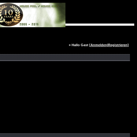
» Hallo Gast [
Anmelden
|
Registrieren
]