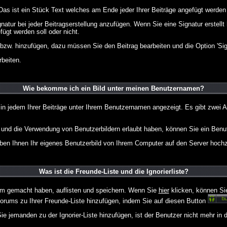
 Das ist ein Stück Text welches am Ende jeder Ihrer Beiträge angefügt werden
gnatur bei jeder Beitragserstellung anzufügen. Wenn Sie eine Signatur erstel
ügt werden soll oder nicht.
 bzw. hinzufügen, dazu müssen Sie den Beitrag bearbeiten und die Option 'Sig
rbeiten.
Wie bekomme ich ein Bild unter meinen Benutzernamen?
 in jedem Ihrer Beiträge unter Ihrem Benutzernamen angezeigt. Es gibt zwei A
lt und die Verwendung von Benutzerbildern erlaubt haben, können Sie ein Benu
uben Ihnen Ihr eigenes Benutzerbild von Ihrem Computer auf den Server hoch
Was ist die Freunde-Liste und die Ignorierliste?
rum gemacht haben, auflisten und speichern. Wenn Sie
hier
klicken, können Si
Forums zu Ihrer Freunde-Liste hinzufügen, indem Sie auf diesen Button
ie jemanden zu der Ignorier-Liste hinzufügen, ist der Benutzer nicht mehr in