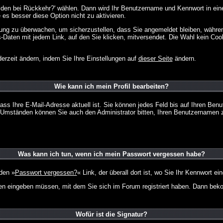
lden bei Rückkehr?' wählen. Dann wird Ihr Benutzername und Kennwort in ein
e es besser diese Option nicht zu aktivieren.
tzung zu überwachen, um sicherzustellen, dass Sie angemeldet bleiben, währ
s-Daten mit jedem Link, auf den Sie klicken, mitversendet. Die Wahl kein Co
erzeit ändern, indem Sie Ihre Einstellungen auf
dieser Seite
ändern.
Wie kann ich mein Profil bearbeiten?
f, dass Ihre E-Mail-Adresse aktuell ist. Sie können jedes Feld bis auf Ihren 
hen Umständen können Sie auch den Administrator bitten, Ihren Benutzernamen 
Was kann ich tun, wenn ich mein Passwort vergessen habe?
den »
Passwort vergessen?
« Link, der überall dort ist, wo Sie Ihr Kennwort 
n eingeben müssen, mit dem Sie sich im Forum registriert haben. Dann bekom
Wofür ist die Signatur?