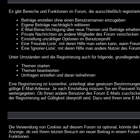
Es gibt Bereiche und Funktionen im Forum, die ausschließlich registrier
Beiträge erstellen ohne einen Benutzernamen einzugeben
Eigene Beiträge nachträglich editieren
E-Mail-Benachrichtigung über neue Themen und Beiträge erhalten
Private Nachrichten an andere Mitglieder des Forum verschicken
Einstellung unzähliger Optionen im Benutzerprofil
Eine 'Freunde-Liste', mit deren Hilfe man sehen kann, wann Fre
Eine 'Ignorier-Liste', mit deren Hilfe man andere Nutzer des Foru
Unter Umständen wird die Registrierung auch für folgende, grundlegende
Themen starten
Themen beantworten
Umfragen erstellen und daran teilnehmen
Eine Registrierung ist kostenfrei, unterliegt aber gewissen Bestimmung
gültige E-Mail-Adresse. Je nach Einstellung müssen Sie ein Passwort fü
weitergegeben. Ob Ihnen andere Benutzer des Forum E-Mails zuschicken 
der Registrierung auf Gültigkeit überprüft wird. Dazu wird Ihnen eine E-M
Die Verwendung von Cookies auf diesem Forum ist optional, könnte die
Anzeige, ob seit Ihrem letzten Besuch ein neuer Beitrag in einem Foru
Funktionen.