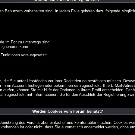
ten Benutzern vorbehalten sind. In jedem Falle gehören dazu folgende Möglich
unde im Forum unterwegs sind
m ignorieren kann
 Funktionen vorausgesetzt:
en, die Sie unter Umständen vor Ihrer Registrierung bestätigen müssen. Deswe
r Ihren Account festlegen oder bekommen es zugeschickt. Ihre E-Mail-Adresse
dürfen, können Sie mit Hilfe der Optionen in Ihrem Profil entscheiden. Der
ail zugeschickt mit Informationen, die für den Abschluß der Registrierung zwin
Werden Cookies vom Forum benutzt?
 Benutzung des Forums aber einfacher und komfortabler machen. Cookies werd
m vorhanden ist oder nicht, dass Sie automatisch angemeldet werden, ohne 