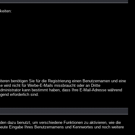
keiten:
iteren benötigen Sie für die Registrierung einen Benutzernamen und eine
 wird nicht für Werbe-E-Mails missbraucht oder an Dritte
 Administrator kann bestimmt haben, dass Ihre E-Mail-Adresse während
gend erforderlich sind.
en dazu benutzt, um verschiedene Funktionen zu aktivieren, wie die
erneute Eingabe Ihres Benutzernamens und Kennwortes und noch weitere