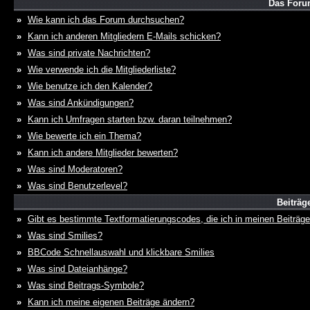
Das Foru
»
Wie kann ich das Forum durchsuchen?
»
Kann ich anderen Mitgliedern E-Mails schicken?
»
Was sind private Nachrichten?
»
Wie verwende ich die Mitgliederliste?
»
Wie benutze ich den Kalender?
»
Was sind Ankündigungen?
»
Kann ich Umfragen starten bzw. daran teilnehmen?
»
Wie bewerte ich ein Thema?
»
Kann ich andere Mitglieder bewerten?
»
Was sind Moderatoren?
»
Was sind Benutzerlevel?
Beiträg
»
Gibt es bestimmte Textformatierungscodes, die ich in meinen Beiträg
»
Was sind Smilies?
»
BBCode Schnellauswahl und klickbare Smilies
»
Was sind Dateianhänge?
»
Was sind Beitrags-Symbole?
»
Kann ich meine eigenen Beiträge ändern?