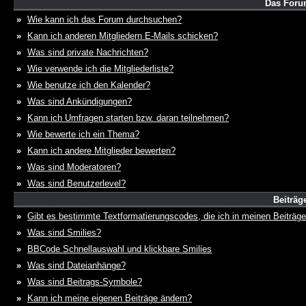
Das Foru
»
Wie kann ich das Forum durchsuchen?
»
Kann ich anderen Mitgliedern E-Mails schicken?
»
Was sind private Nachrichten?
»
Wie verwende ich die Mitgliederliste?
»
Wie benutze ich den Kalender?
»
Was sind Ankündigungen?
»
Kann ich Umfragen starten bzw. daran teilnehmen?
»
Wie bewerte ich ein Thema?
»
Kann ich andere Mitglieder bewerten?
»
Was sind Moderatoren?
»
Was sind Benutzerlevel?
Beiträg
»
Gibt es bestimmte Textformatierungscodes, die ich in meinen Beiträg
»
Was sind Smilies?
»
BBCode Schnellauswahl und klickbare Smilies
»
Was sind Dateianhänge?
»
Was sind Beitrags-Symbole?
»
Kann ich meine eigenen Beiträge ändern?