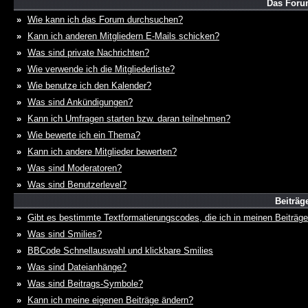
Das Foru
»
Wie kann ich das Forum durchsuchen?
»
Kann ich anderen Mitgliedern E-Mails schicken?
»
Was sind private Nachrichten?
»
Wie verwende ich die Mitgliederliste?
»
Wie benutze ich den Kalender?
»
Was sind Ankündigungen?
»
Kann ich Umfragen starten bzw. daran teilnehmen?
»
Wie bewerte ich ein Thema?
»
Kann ich andere Mitglieder bewerten?
»
Was sind Moderatoren?
»
Was sind Benutzerlevel?
Beiträg
»
Gibt es bestimmte Textformatierungscodes, die ich in meinen Beiträg
»
Was sind Smilies?
»
BBCode Schnellauswahl und klickbare Smilies
»
Was sind Dateianhänge?
»
Was sind Beitrags-Symbole?
»
Kann ich meine eigenen Beiträge ändern?