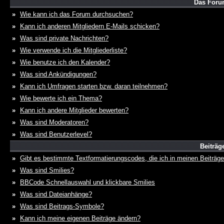
Das Foru
»
Wie kann ich das Forum durchsuchen?
»
Kann ich anderen Mitgliedern E-Mails schicken?
»
Was sind private Nachrichten?
»
Wie verwende ich die Mitgliederliste?
»
Wie benutze ich den Kalender?
»
Was sind Ankündigungen?
»
Kann ich Umfragen starten bzw. daran teilnehmen?
»
Wie bewerte ich ein Thema?
»
Kann ich andere Mitglieder bewerten?
»
Was sind Moderatoren?
»
Was sind Benutzerlevel?
Beiträg
»
Gibt es bestimmte Textformatierungscodes, die ich in meinen Beiträg
»
Was sind Smilies?
»
BBCode Schnellauswahl und klickbare Smilies
»
Was sind Dateianhänge?
»
Was sind Beitrags-Symbole?
»
Kann ich meine eigenen Beiträge ändern?