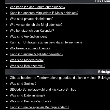
Das Foru
»
Wie kann ich das Forum durchsuchen?
»
Kann ich anderen Mitgliedern E-Mails schicken?
»
Was sind private Nachrichten?
»
Wie verwende ich die Mitgliederliste?
»
Wie benutze ich den Kalender?
»
Was sind Ankündigungen?
»
Kann ich Umfragen starten bzw. daran teilnehmen?
»
Wie bewerte ich ein Thema?
»
Kann ich andere Mitglieder bewerten?
»
Was sind Moderatoren?
»
Was sind Benutzerlevel?
Beiträg
»
Gibt es bestimmte Textformatierungscodes, die ich in meinen Beiträg
»
Was sind Smilies?
»
BBCode Schnellauswahl und klickbare Smilies
»
Was sind Dateianhänge?
»
Was sind Beitrags-Symbole?
»
Kann ich meine eigenen Beiträge ändern?