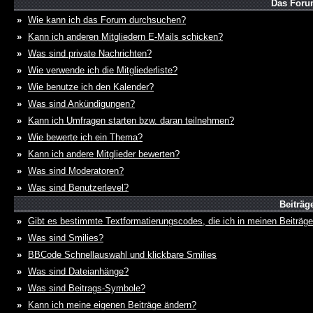
Das Foru
»
Wie kann ich das Forum durchsuchen?
»
Kann ich anderen Mitgliedern E-Mails schicken?
»
Was sind private Nachrichten?
»
Wie verwende ich die Mitgliederliste?
»
Wie benutze ich den Kalender?
»
Was sind Ankündigungen?
»
Kann ich Umfragen starten bzw. daran teilnehmen?
»
Wie bewerte ich ein Thema?
»
Kann ich andere Mitglieder bewerten?
»
Was sind Moderatoren?
»
Was sind Benutzerlevel?
Beiträg
»
Gibt es bestimmte Textformatierungscodes, die ich in meinen Beiträg
»
Was sind Smilies?
»
BBCode Schnellauswahl und klickbare Smilies
»
Was sind Dateianhänge?
»
Was sind Beitrags-Symbole?
»
Kann ich meine eigenen Beiträge ändern?