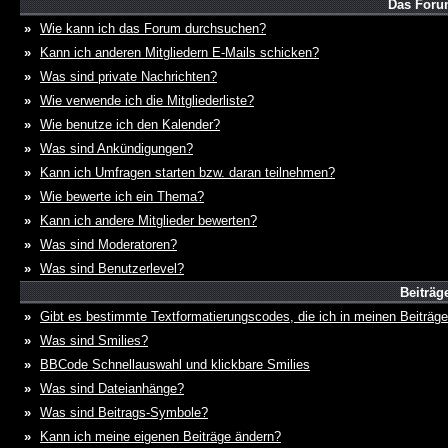
Das Foru
»
Wie kann ich das Forum durchsuchen?
»
Kann ich anderen Mitgliedern E-Mails schicken?
»
Was sind private Nachrichten?
»
Wie verwende ich die Mitgliederliste?
»
Wie benutze ich den Kalender?
»
Was sind Ankündigungen?
»
Kann ich Umfragen starten bzw. daran teilnehmen?
»
Wie bewerte ich ein Thema?
»
Kann ich andere Mitglieder bewerten?
»
Was sind Moderatoren?
»
Was sind Benutzerlevel?
Beiträg
»
Gibt es bestimmte Textformatierungscodes, die ich in meinen Beiträg
»
Was sind Smilies?
»
BBCode Schnellauswahl und klickbare Smilies
»
Was sind Dateianhänge?
»
Was sind Beitrags-Symbole?
»
Kann ich meine eigenen Beiträge ändern?