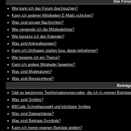
Das Foru
»
Wie kann ich das Forum durchsuchen?
»
Kann ich anderen Mitgliedern E-Mails schicken?
»
Was sind private Nachrichten?
»
Wie verwende ich die Mitgliederliste?
»
Wie benutze ich den Kalender?
»
Was sind Ankündigungen?
»
Kann ich Umfragen starten bzw. daran teilnehmen?
»
Wie bewerte ich ein Thema?
»
Kann ich andere Mitglieder bewerten?
»
Was sind Moderatoren?
»
Was sind Benutzerlevel?
Beiträg
»
Gibt es bestimmte Textformatierungscodes, die ich in meinen Beiträg
»
Was sind Smilies?
»
BBCode Schnellauswahl und klickbare Smilies
»
Was sind Dateianhänge?
»
Was sind Beitrags-Symbole?
»
Kann ich meine eigenen Beiträge ändern?